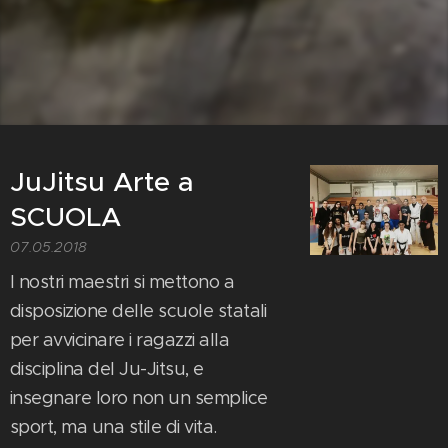
JuJitsu Arte a
SCUOLA
07.05.2018
I nostri maestri si mettono a
disposizione delle scuole statali
per avvicinare i ragazzi alla
disciplina del Ju-Jitsu, e
insegnare loro non un semplice
sport, ma una stile di vita.